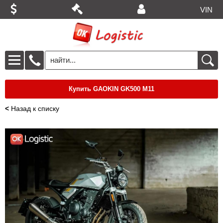
VIN
Купить GAOKIN GK500 M11
<
Назад к списку