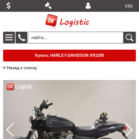
VIN
Купить HARLEY-DAVIDSON XR1200
<
Назад к списку