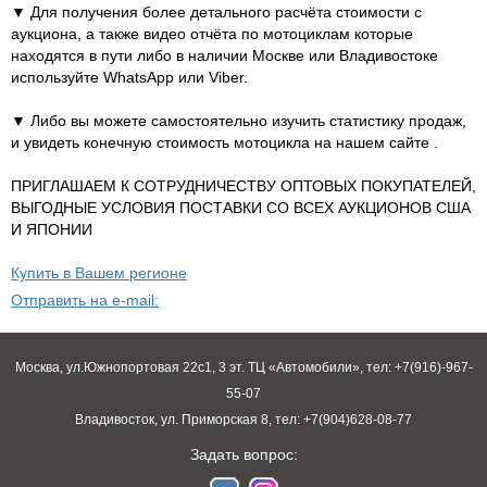
▼ Для получения более детального расчёта стоимости с
аукциона, а также видео отчёта по мотоциклам которые
находятся в пути либо в наличии Москве или Владивостоке
используйте WhatsApp или Viber.
▼ Либо вы можете самостоятельно изучить статистику продаж,
и увидеть конечную стоимость мотоцикла на нашем сайте .
ПРИГЛАШАЕМ К СОТРУДНИЧЕСТВУ ОПТОВЫХ ПОКУПАТЕЛЕЙ,
ВЫГОДНЫЕ УСЛОВИЯ ПОСТАВКИ СО ВСЕХ АУКЦИОНОВ США
И ЯПОНИИ
Купить в Вашем регионе
Отправить на e-mail:
Москва, ул.Южнопортовая 22с1, 3 эт. ТЦ «Автомобили», тел: +7(916)-967-
55-07
Владивосток, ул. Приморская 8, тел: +7(904)628-08-77
Задать вопрос: