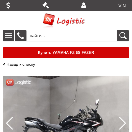
VIN
Купить YAMAHA FZ-6S FAZER
<
Назад к списку