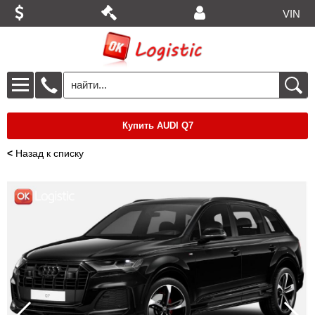
VIN
Купить AUDI Q7
<
Назад к списку