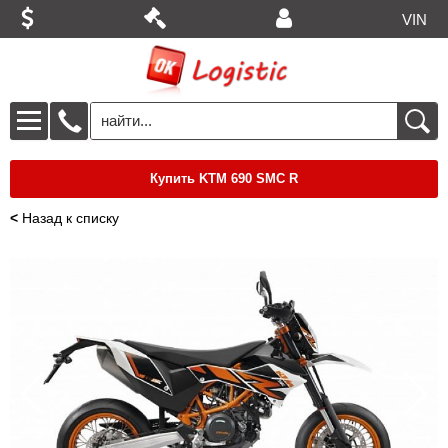
VIN
Купить KTM 690 SMC R
<
Назад к списку