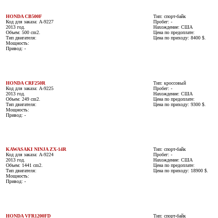
HONDA CB500F
Тип: спорт-байк
Код для заказа: A-9227
Пробег: -
2013 год.
Нахождение: США
Объем: 500 cm2.
Цена по предоплате:
Тип двигателя:
Цена по приходу: 8400 $.
Мощность:
Привод: -
HONDA CRF250R
Тип: кроссовый
Код для заказа: A-9225
Пробег: -
2013 год.
Нахождение: США
Объем: 249 cm2.
Цена по предоплате:
Тип двигателя:
Цена по приходу: 9300 $.
Мощность:
Привод: -
KAWASAKI NINJA ZX-14R
Тип: спорт-байк
Код для заказа: A-9224
Пробег: -
2013 год.
Нахождение: США
Объем: 1441 cm2.
Цена по предоплате:
Тип двигателя:
Цена по приходу: 18900 $.
Мощность:
Привод: -
HONDA VFR1200FD
Тип: спорт-байк