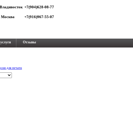
Владивосток +7(904)628-08-77
Москва +7(916)967-55-07
услуги
Отзывы
рсия для печати