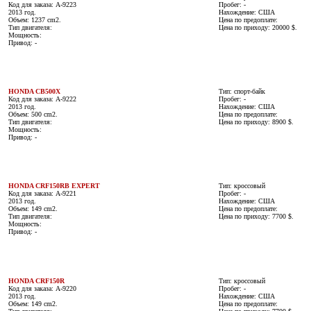
Код для заказа: A-9223
Пробег: -
2013 год.
Нахождение: США
Объем: 1237 cm2.
Цена по предоплате:
Тип двигателя:
Цена по приходу: 20000 $.
Мощность:
Привод: -
HONDA CB500X
Тип: спорт-байк
Код для заказа: A-9222
Пробег: -
2013 год.
Нахождение: США
Объем: 500 cm2.
Цена по предоплате:
Тип двигателя:
Цена по приходу: 8900 $.
Мощность:
Привод: -
HONDA CRF150RB EXPERT
Тип: кроссовый
Код для заказа: A-9221
Пробег: -
2013 год.
Нахождение: США
Объем: 149 cm2.
Цена по предоплате:
Тип двигателя:
Цена по приходу: 7700 $.
Мощность:
Привод: -
HONDA CRF150R
Тип: кроссовый
Код для заказа: A-9220
Пробег: -
2013 год.
Нахождение: США
Объем: 149 cm2.
Цена по предоплате: