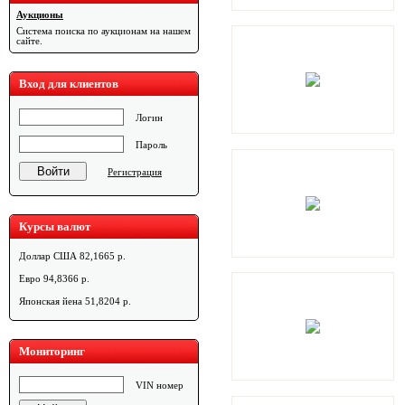
Аукционы
Система поиска по аукционам на нашем
сайте.
Вход для клиентов
Логин
Пароль
Регистрация
Курсы валют
Доллар США 82,1665 р.
Евро 94,8366 р.
Японская йена 51,8204 р.
Мониторинг
VIN номер