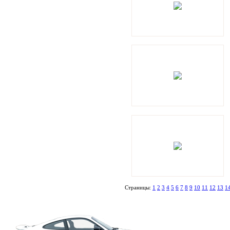
Страницы:
1
2
3
4
5
6
7
8
9
10
11
12
13
1