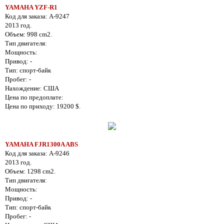
YAMAHA YZF-R1
Код для заказа: A-9247
2013 год.
Объем: 998 cm2.
Тип двигателя:
Мощность:
Привод: -
Тип: спорт-байк
Пробег: -
Нахождение: США
Цена по предоплате:
Цена по приходу: 19200 $.
YAMAHA FJR1300A ABS
Код для заказа: A-9246
2013 год.
Объем: 1298 cm2.
Тип двигателя:
Мощность:
Привод: -
Тип: спорт-байк
Пробег: -