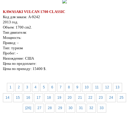
KAWASAKI VULCAN 1700 CLASSIC
Код для заказа: A-9242
2013 год.
Объем: 1700 cm2.
Тип двигателя:
Мощность:
Привод: -
Тип: туризм
Пробег: -
Нахождение: США
Цена по предоплате:
Цена по приходу: 15400 $.
1
2
3
4
5
6
7
8
9
10
11
12
13
14
15
16
17
18
19
20
21
22
23
24
25
[26]
27
28
29
30
31
32
33