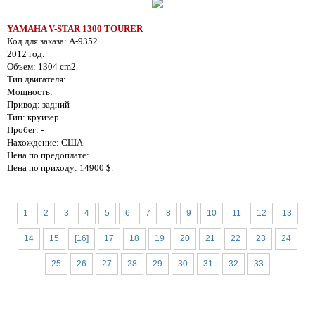
YAMAHA V-STAR 1300 TOURER
Код для заказа: A-9352
2012 год.
Объем: 1304 cm2.
Тип двигателя:
Мощность:
Привод: задний
Тип: круизер
Пробег: -
Нахождение: США
Цена по предоплате:
Цена по приходу: 14900 $.
1
2
3
4
5
6
7
8
9
10
11
12
13
14
15
[16]
17
18
19
20
21
22
23
24
25
26
27
28
29
30
31
32
33