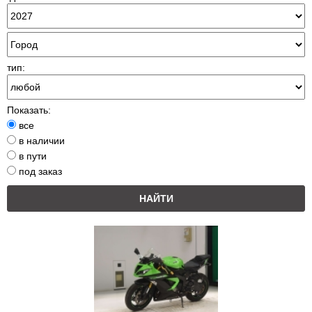
тип:
Показать:
все
в наличии
в пути
под заказ