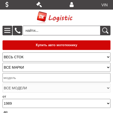
VIN
Купить авто мототехнику
от
до