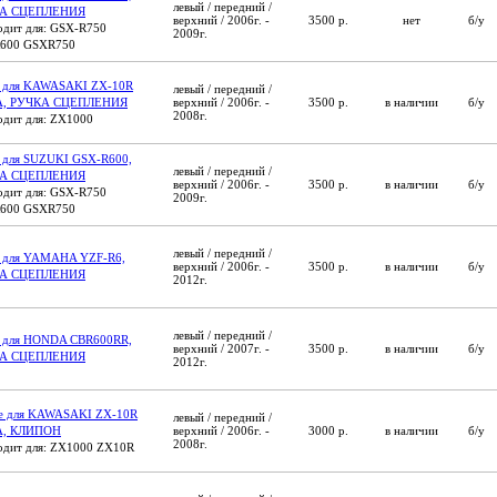
левый / передний /
А СЦЕПЛЕНИЯ
верхний / 2006г. -
3500 р.
нет
б/у
дит для: GSX-R750
2009г.
600 GSXR750
а для KAWASAKI ZX-10R
левый / передний /
A, РУЧКА СЦЕПЛЕНИЯ
верхний / 2006г. -
3500 р.
в наличии
б/у
2008г.
дит для: ZX1000
 для SUZUKI GSX-R600,
левый / передний /
А СЦЕПЛЕНИЯ
верхний / 2006г. -
3500 р.
в наличии
б/у
дит для: GSX-R750
2009г.
600 GSXR750
левый / передний /
а для YAMAHA YZF-R6,
верхний / 2006г. -
3500 р.
в наличии
б/у
А СЦЕПЛЕНИЯ
2012г.
левый / передний /
а для HONDA CBR600RR,
верхний / 2007г. -
3500 р.
в наличии
б/у
А СЦЕПЛЕНИЯ
2012г.
ое для KAWASAKI ZX-10R
левый / передний /
A, КЛИПОН
верхний / 2006г. -
3000 р.
в наличии
б/у
2008г.
дит для: ZX1000 ZX10R