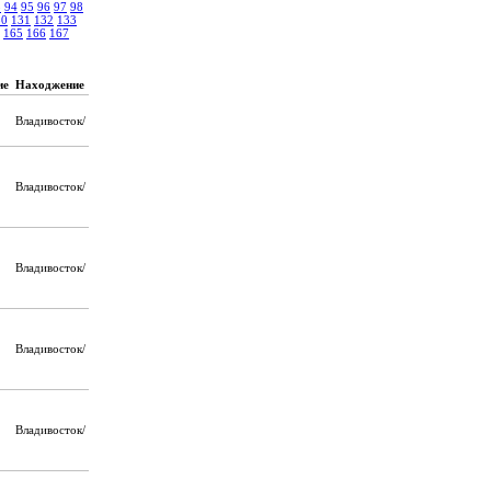
3
94
95
96
97
98
30
131
132
133
165
166
167
ие
Находжение
Владивосток/
Владивосток/
Владивосток/
Владивосток/
Владивосток/