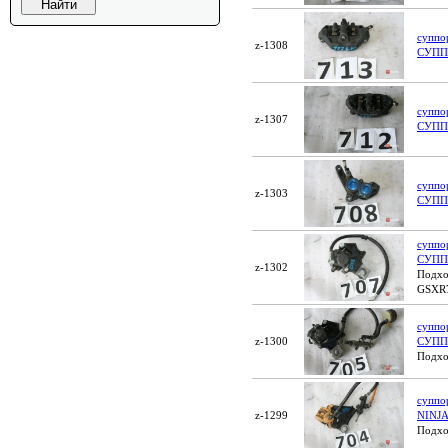
суппо
z-1308
СУПП
суппо
z-1307
СУПП
суппо
z-1303
СУПП
суппо
СУПП
z-1302
Подхо
GSXR
суппо
z-1300
СУППО
Подхо
суппо
z-1299
NINJ
Подхо