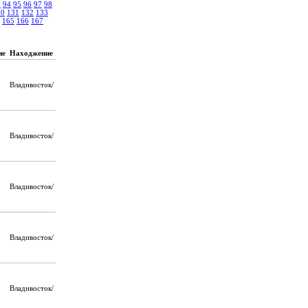
3
94
95
96
97
98
30
131
132
133
165
166
167
ие
Находжение
Владивосток/
Владивосток/
Владивосток/
Владивосток/
Владивосток/