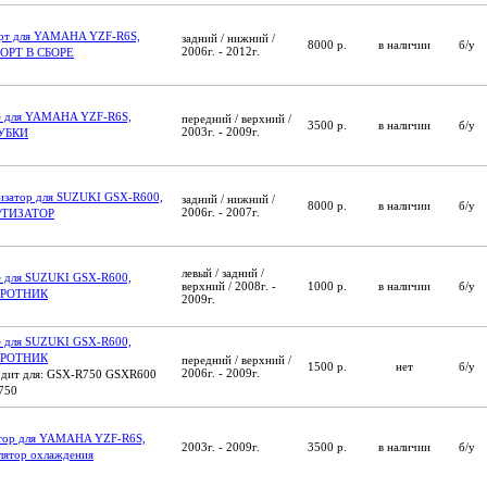
рт для YAMAHA YZF-R6S,
задний / нижний /
8000 р.
в наличии
б/у
2006г. - 2012г.
ОРТ В СБОРЕ
е для YAMAHA YZF-R6S,
передний / верхний /
3500 р.
в наличии
б/у
2003г. - 2009г.
УБКИ
изатор для SUZUKI GSX-R600,
задний / нижний /
8000 р.
в наличии
б/у
2006г. - 2007г.
ТИЗАТОР
левый / задний /
е для SUZUKI GSX-R600,
верхний / 2008г. -
1000 р.
в наличии
б/у
РОТНИК
2009г.
е для SUZUKI GSX-R600,
РОТНИК
передний / верхний /
1500 р.
нет
б/у
2006г. - 2009г.
дит для: GSX-R750 GSXR600
750
тор для YAMAHA YZF-R6S,
2003г. - 2009г.
3500 р.
в наличии
б/у
лятор охлаждения