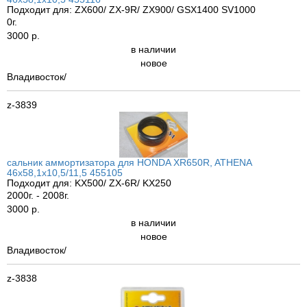
Подходит для: ZX600/ ZX-9R/ ZX900/ GSX1400 SV1000
0г.
3000 р.
в наличии
новое
Владивосток/
z-3839
сальник аммортизатора для HONDA XR650R, ATHENA
46x58,1x10,5/11,5 455105
Подходит для: KX500/ ZX-6R/ KX250
2000г. - 2008г.
3000 р.
в наличии
новое
Владивосток/
z-3838