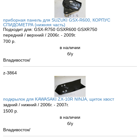
приборная панель для SUZUKI GSX-R600, КОРПУС
СПИДОМЕТРА (нижняя часть)
Подходит для: GSX-R750 GSXR600 GSXR750
передний / верхний / 2006г. - 2009г.
700 р.
в наличии
б/у
Владивосток/
z-3864
подкрылок для KAWASAKI ZX-10R NINJA, щиток хвост
задний / нижний / 2006г. - 2007г.
1500 р.
в наличии
б/у
Владивосток/