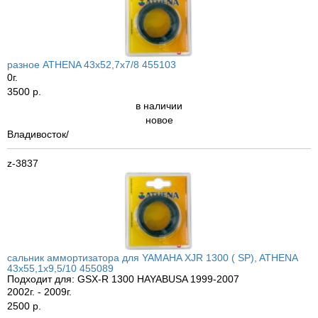
разное ATHENA 43x52,7x7/8 455103
0г.
3500 р.
в наличии
новое
Владивосток/
z-3837
сальник аммортизатора для YAMAHA XJR 1300 ( SP), ATHENA
43x55,1x9,5/10 455089
Подходит для: GSX-R 1300 HAYABUSA 1999-2007
2002г. - 2009г.
2500 р.