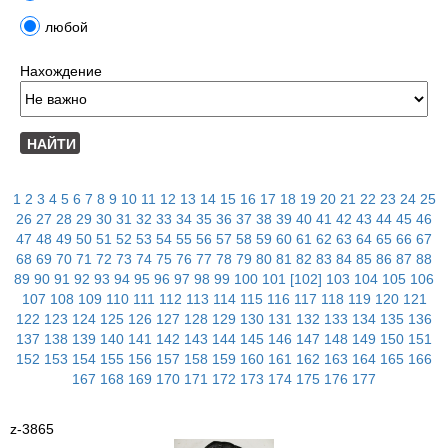
любой
Нахождение
1
2
3
4
5
6
7
8
9
10
11
12
13
14
15
16
17
18
19
20
21
22
23
24
25
26
27
28
29
30
31
32
33
34
35
36
37
38
39
40
41
42
43
44
45
46
47
48
49
50
51
52
53
54
55
56
57
58
59
60
61
62
63
64
65
66
67
68
69
70
71
72
73
74
75
76
77
78
79
80
81
82
83
84
85
86
87
88
89
90
91
92
93
94
95
96
97
98
99
100
101
[102]
103
104
105
106
107
108
109
110
111
112
113
114
115
116
117
118
119
120
121
122
123
124
125
126
127
128
129
130
131
132
133
134
135
136
137
138
139
140
141
142
143
144
145
146
147
148
149
150
151
152
153
154
155
156
157
158
159
160
161
162
163
164
165
166
167
168
169
170
171
172
173
174
175
176
177
z-3865