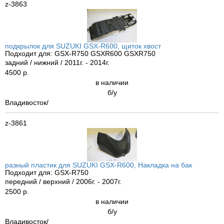
z-3863
подкрылок для SUZUKI GSX-R600, щиток хвост
Подходит для: GSX-R750 GSXR600 GSXR750
задний / нижний / 2011г. - 2014г.
4500 р.
в наличии
б/у
Владивосток/
z-3861
разный пластик для SUZUKI GSX-R600, Накладка на бак
Подходит для: GSX-R750
передний / верхний / 2006г. - 2007г.
2500 р.
в наличии
б/у
Владивосток/