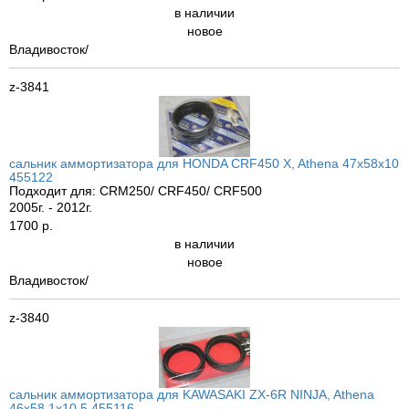
в наличии
новое
Владивосток/
z-3841
сальник аммортизатора для HONDA CRF450 X, Athena 47x58x10
455122
Подходит для: CRM250/ CRF450/ CRF500
2005г. - 2012г.
1700 р.
в наличии
новое
Владивосток/
z-3840
сальник аммортизатора для KAWASAKI ZX-6R NINJA, Athena
46x58,1x10,5 455116