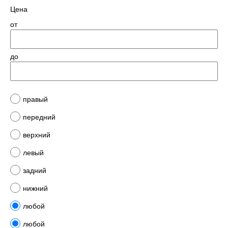
Цена
от
до
правый
передний
верхний
левый
задний
нижний
любой
любой