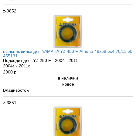
z-3852
пыльник вилки для YAMAHA YZ 450 F, Athena 48x58,5x4,70/11,50
455131
Подходит для: YZ 250 F - 2004 - 2011
2004г. - 2011г.
2900 р.
в наличии
новое
Владивосток/
z-3851