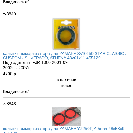
Владивосток/
z-3849
сальник аммортизатора для YAMAHA XVS 650 STAR CLASSIC /
CUSTOM / SILVERADO, ATHENA 48x61x11 455129
Подходит для: FJR 1300 2001-09
2002г. - 2007г.
4700 р.
в наличии
новое
Владивосток/
z-3848
сальник аммортизатора для YAMAHA YZ250F, Athena 48x58x9
455128