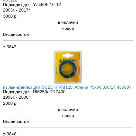
Подходит для: YZ450F 10-12
2005г. - 2017г.
3000 р.
в наличии
новое
Владивосток/
z-3847
пыльник вилки для SUZUKI RM125, Athena 49x60,3x6/14 455097
Подходит для: RM250/ DRZ400
1996г. - 2000г.
2800 р.
в наличии
новое
Владивосток/
z-3846