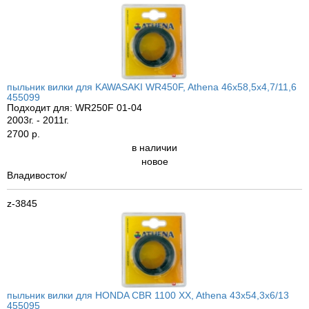
пыльник вилки для KAWASAKI WR450F, Athena 46x58,5x4,7/11,6
455099
Подходит для: WR250F 01-04
2003г. - 2011г.
2700 р.
в наличии
новое
Владивосток/
z-3845
пыльник вилки для HONDA CBR 1100 XX, Athena 43x54,3x6/13
455095