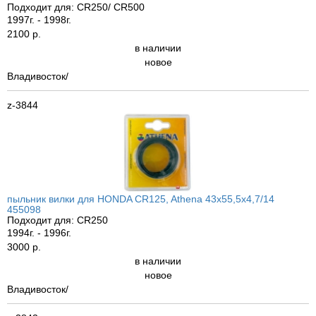
Подходит для: CR250/ CR500
1997г. - 1998г.
2100 р.
в наличии
новое
Владивосток/
z-3844
пыльник вилки для HONDA CR125, Athena 43x55,5x4,7/14
455098
Подходит для: CR250
1994г. - 1996г.
3000 р.
в наличии
новое
Владивосток/