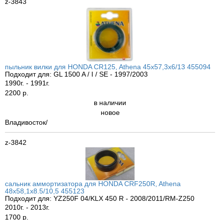
z-3843
пыльник вилки для HONDA CR125, Athena 45x57,3x6/13 455094
Подходит для: GL 1500 A / I / SE - 1997/2003
1990г. - 1991г.
2200 р.
в наличии
новое
Владивосток/
z-3842
сальник аммортизатора для HONDA CRF250R, Athena
48x58,1x8.5/10,5 455123
Подходит для: YZ250F 04/KLX 450 R - 2008/2011/RM-Z250
2010г. - 2013г.
1700 р.