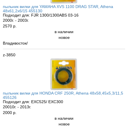
пыльник вилки для YAMAHA XVS 1100 DRAG STAR, Athena
48x61,2x6/15 455130
Подходит для: FJR 1300/1300ABS 03-16
2000г. - 2003г.
2570 р.
в наличии
новое
Владивосток/
z-3850
пыльник вилки для HONDA CRF 250R, Athena 48x58,45x5,3/11,5
455126
Подходит для: EXC525/ EXC300
20010г. - 2013г.
2000 р.
в наличии
новое